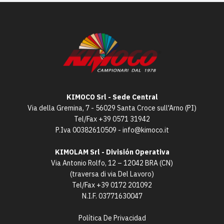
KIMOCO Srl - Sede Central
Via della Gremina, 7 - 56029 Santa Croce sull'Arno (PI)
Tel/Fax
+39 0571 31942
P.Iva 00382610509 -
info@kimoco.it
KIMOLAM Srl - División Operativa
Via Antonio Rolfo, 12 – 12042 BRA (CN)
(traversa di via Del Lavoro)
Tel/Fax
+39 0172 201092
N.I.F. 03771630047
Política De Privacidad