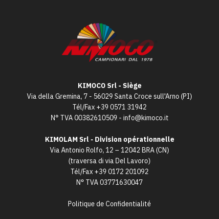
KIMOCO Srl - Siège
Via della Gremina, 7 - 56029 Santa Croce sull'Arno (PI)
Tél/Fax
+39 0571 31942
N° TVA 00382610509 -
info@kimoco.it
KIMOLAM Srl - Division opérationnelle
Via Antonio Rolfo, 12 – 12042 BRA (CN)
(traversa di via Del Lavoro)
Tél/Fax
+39 0172 201092
N° TVA 03771630047
Politique de Confidentialité