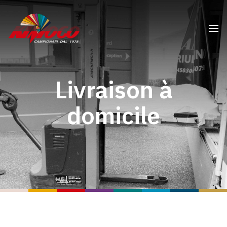
Livraison à
domicile