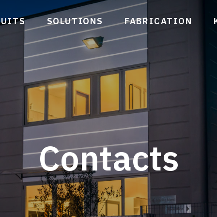
UITS
SOLUTIONS
FABRICATION
Contacts