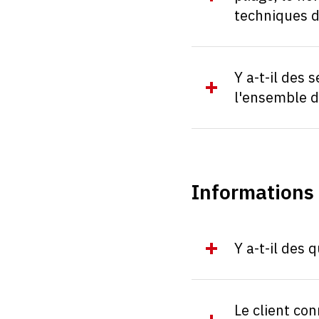
techniques d
Y a-t-il des
l'ensemble 
Informations
Y a-t-il des
Le client con