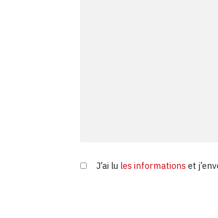
J’ai lu
les informations
et j’en