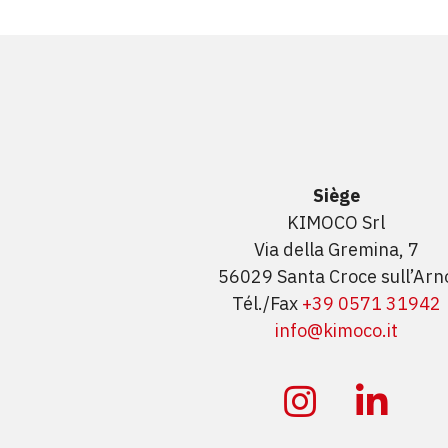
Siège
KIMOCO Srl
Via della Gremina, 7
56029 Santa Croce sull’Arn
Tél./Fax
+39 0571 31942
info@kimoco.it