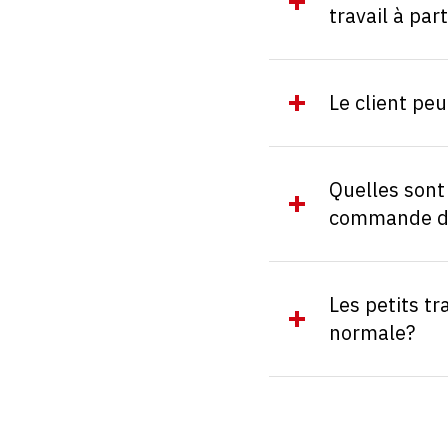
travail à pa
Le client pe
Quelles sont
commande d'é
Les petits t
normale?