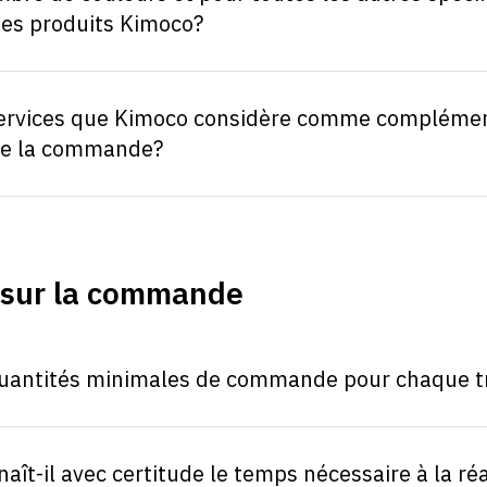
es produits Kimoco?
 services que Kimoco considère comme complémen
de la commande?
 sur la commande
 quantités minimales de commande pour chaque tr
naît-il avec certitude le temps nécessaire à la ré