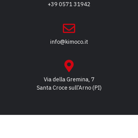
+39 0571 31942
info@kimoco.it
Via della Gremina, 7
Santa Croce sull’Arno (PI)