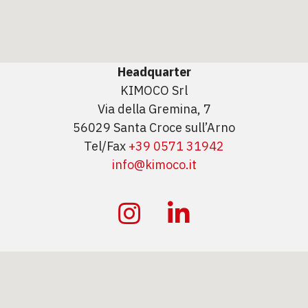
Headquarter
KIMOCO Srl
Via della Gremina, 7
56029 Santa Croce sull’Arno
Tel/Fax
+39 0571 31942
info@kimoco.it