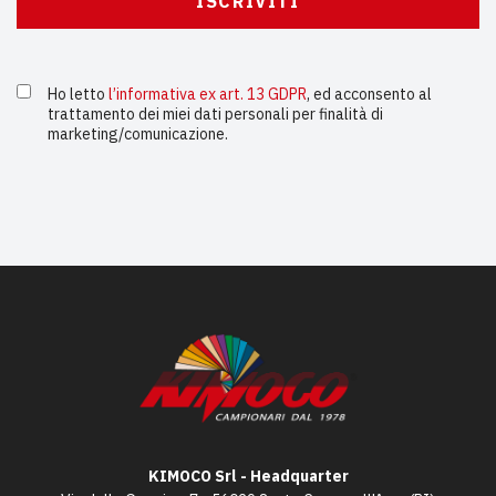
Ho letto
l’informativa ex art. 13 GDPR
, ed acconsento al
trattamento dei miei dati personali per finalità di
marketing/comunicazione.
KIMOCO Srl - Headquarter