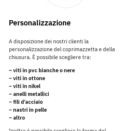
Personalizzazione
A disposizione dei nostri clienti la
personalizzazione del coprimazzetta e della
chiusura. È possibile scegliere tra:
– viti in pvc bianche o nere
– viti in ottone
– viti in nikel
– anelli metallici
– fili d’acciaio
– nastri in pelle
– altro
Inoltre è possibile scegliere la forma del