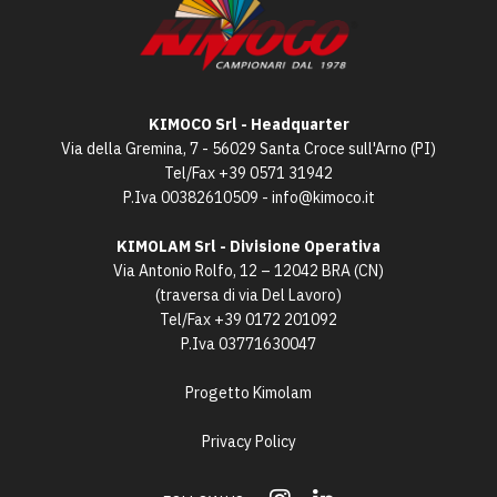
KIMOCO Srl - Headquarter
Via della Gremina, 7 - 56029 Santa Croce sull'Arno (PI)
Tel/Fax
+39 0571 31942
P.Iva 00382610509 -
info@kimoco.it
KIMOLAM Srl - Divisione Operativa
Via Antonio Rolfo, 12 – 12042 BRA (CN)
(traversa di via Del Lavoro)
Tel/Fax
+39 0172 201092
P.Iva 03771630047
Progetto Kimolam
Privacy Policy