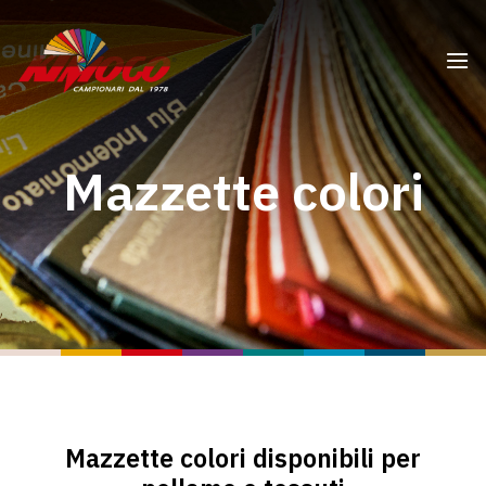
Mazzette colori
Mazzette colori disponibili per