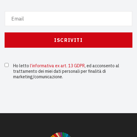
Ho letto
l’informativa ex art. 13 GDPR
, ed acconsento al
trattamento dei miei dati personali per finalità di
marketing/comunicazione.