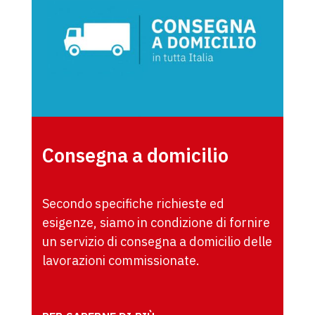
Consegna a domicilio
Secondo specifiche richieste ed
esigenze, siamo in condizione di fornire
un servizio di consegna a domicilio delle
lavorazioni commissionate.