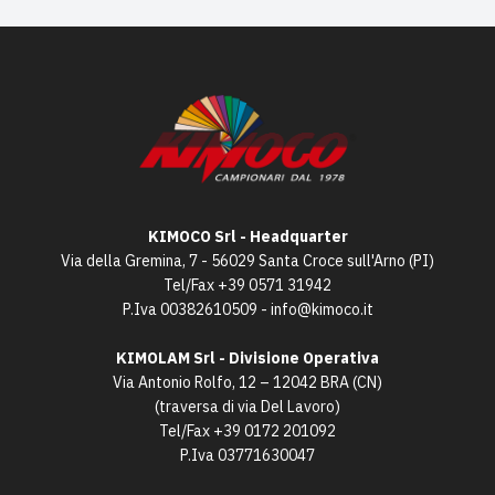
KIMOCO Srl - Headquarter
Via della Gremina, 7 - 56029 Santa Croce sull'Arno (PI)
Tel/Fax
+39 0571 31942
P.Iva 00382610509 -
info@kimoco.it
KIMOLAM Srl - Divisione Operativa
Via Antonio Rolfo, 12 – 12042 BRA (CN)
(traversa di via Del Lavoro)
Tel/Fax
+39 0172 201092
P.Iva 03771630047